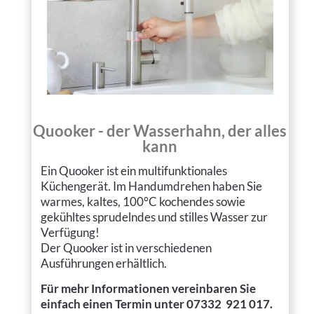
Quooker - der Wasserhahn, der alles
kann
Ein Quooker ist ein multifunktionales
Küchengerät. Im Handumdrehen haben Sie
warmes, kaltes, 100°C kochen­des sowie
gekühl­tes sprudeln­des und stilles Wasser zur
Verfügung!
Der Quooker ist in verschiedenen
Ausführungen erhältlich.
Für mehr Informationen
vereinbaren Sie
einfach einen Termin unter 07332 921 017.