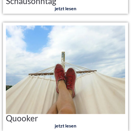
Schausonntag
jetzt lesen
Quooker
jetzt lesen