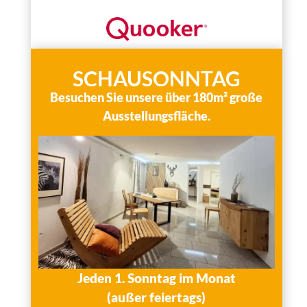
SCHAUSONNTAG
Besuchen Sie unsere über 180m² große
Ausstellungsfläche.
Jeden 1. Sonntag im Monat
(außer feiertags)