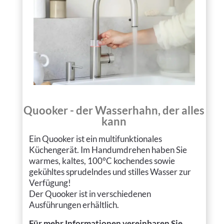
Quooker - der Wasserhahn, der alles
kann
Ein Quooker ist ein multifunktionales
Küchengerät. Im Handumdrehen haben Sie
warmes, kaltes, 100°C kochen­des sowie
gekühl­tes sprudeln­des und stilles Wasser zur
Verfügung!
Der Quooker ist in verschiedenen
Ausführungen erhältlich.
Für mehr Informationen
vereinbaren Sie