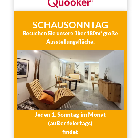
SCHAUSONNTAG
Besuchen Sie unsere über 180m² große
Ausstellungsfläche.
Jeden 1. Sonntag im Monat
(außer feiertags)
findet