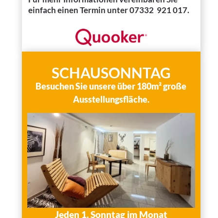
einfach einen Termin unter 07332 921 017.
SCHAUSONNTAG
Besuchen Sie unsere über 180m² große
Ausstellungsfläche.
Jeden 1. Sonntag im Monat