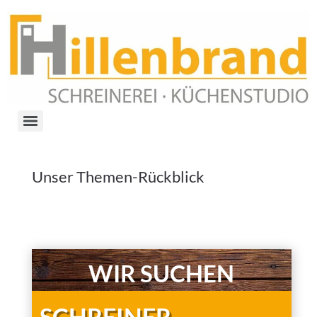
Unser Themen-Rückblick
Schreiner gesucht | Quooker – der Wasserhahn, der alles
kann
WIR SUCHEN
SCHREINER