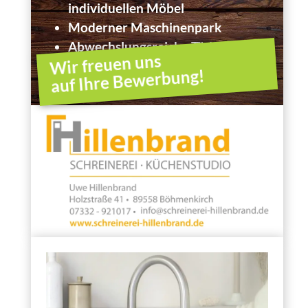
individuellen Möbel
Moderner Maschinenpark
Abwechslungsreiche Tätigkeit
Wir freuen uns
auf Ihre Bewerbung!