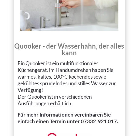
Quooker - der Wasserhahn, der alles
kann
Ein Quooker ist ein multifunktionales
Küchengerät. Im Handumdrehen haben Sie
warmes, kaltes, 100°C kochen­des sowie
gekühl­tes sprudeln­des und stilles Wasser zur
Verfügung!
Der Quooker ist in verschiedenen
Ausführungen erhältlich.
Für mehr Informationen
vereinbaren Sie
einfach einen Termin unter 07332 921 017.