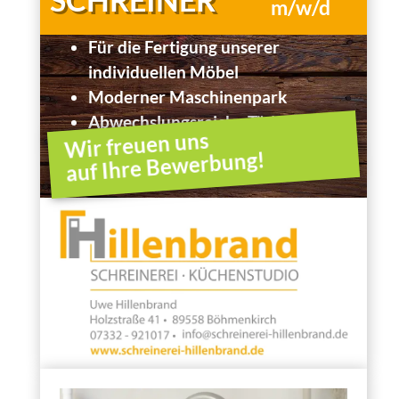
m/w/d
Für die Fertigung unserer
individuellen Möbel
Moderner Maschinenpark
Abwechslungsreiche Tätigkeit
Wir freuen uns
auf Ihre Bewerbung!