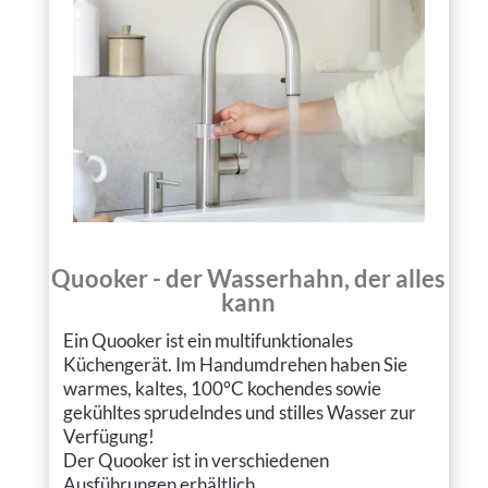
Quooker - der Wasserhahn, der alles
kann
Ein Quooker ist ein multifunktionales
Küchengerät. Im Handumdrehen haben Sie
warmes, kaltes, 100°C kochen­des sowie
gekühl­tes sprudeln­des und stilles Wasser zur
Verfügung!
Der Quooker ist in verschiedenen
Ausführungen erhältlich.