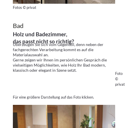
Fotos © privat
Bad
Holz und Badezimmer,
das passt nicht so richtig?
Überzeugen Sie sich vom Gegenteil, denn neben der
fachgerechten Verarbeitung kommt es auf die
Materialauswahl an.
Gerne zeigen wir Ihnen im persönlichen Gespräch die
vielseitigen Möglichkeiten, wie Holz Ihr Bad modern,
klassisch oder elegant in Szene setzt.
Foto
©
privat
Für eine größere Darstellung auf das Foto klicken.