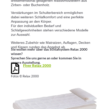
dreidimensional gelagerten Massivholztellern aus
Zirben- oder Buchenholz.
Verstärkungen im Schulterbereich ermöglichen
dabei weiteren Schlafkomfort und eine perfekte
Anpassung an den Körper.
Für den individuellen Bedarf und
Schlafgewohnheiten stehen verschiedene Modelle
zur Auswahl.
Weiteres Zubehör wie Matratzen, Auflagen, Decken
und Kissen runden das Angebot ab.
Sie wollen mehr über das Schlafsystem Relax 2000
wissen?
Sprechen Sie uns gerne an oder kommen Sie in
unsere Ausstellung.
Flyer Relax 2000
Fotos © Relax 2000