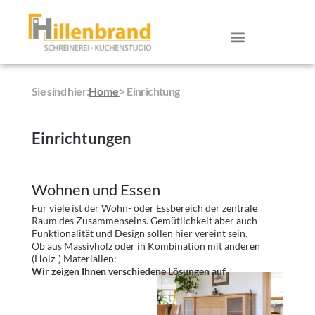
Home
Sie sind hier:
> Einrichtung
Einrichtungen
Wohnen und Essen
Für viele ist der Wohn- oder Essbereich der zentrale
Raum des Zusammenseins. Gemütlichkeit aber auch
Funktionalität und Design sollen hier vereint sein.
Ob aus Massivholz oder in Kombination mit anderen
(Holz-) Materialien:
Wir zeigen Ihnen verschiedene Lösungen auf.